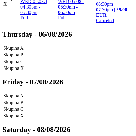
WED 05.08. |
WED 05.08. |
X
06:30pm -
04:30pm -
05:30pm -
07:30pm
|
29.00
05:30pm
06:30pm
EUR
Full
Full
Canceled
Thursday - 06/08/2026
Skupina A
Skupina B
Skupina C
Skupina X
Friday - 07/08/2026
Skupina A
Skupina B
Skupina C
Skupina X
Saturday - 08/08/2026