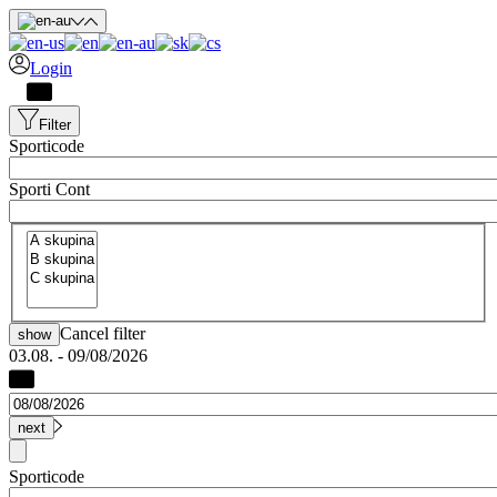
Skip to main content
Login
Filter
Sporticode
Sporti Cont
Cancel filter
show
03.08. - 09/08/2026
Sporticode